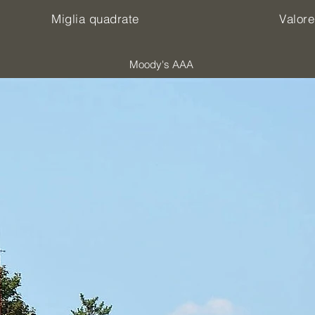
Miglia quadrate
Valor
Moody's AAA