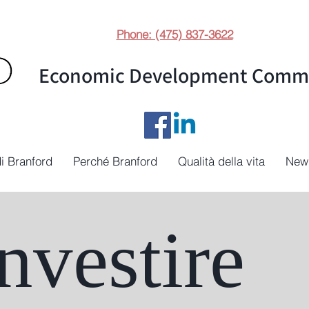
Phone: (475) 837-3622
Economic Development Commi
i Branford
Perché Branford
Qualità della vita
New
Investire