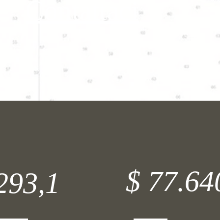
Contattaci
$ 77.64
293,1