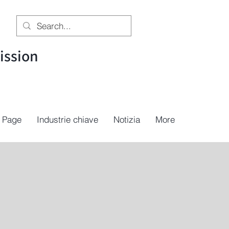
ssion
 Page
Industrie chiave
Notizia
More