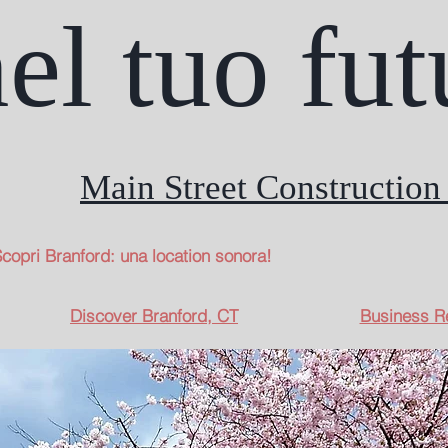
el tuo fut
Main Street Construction 
copri Branford: una location sonora!
Discover Branford, CT
Business R