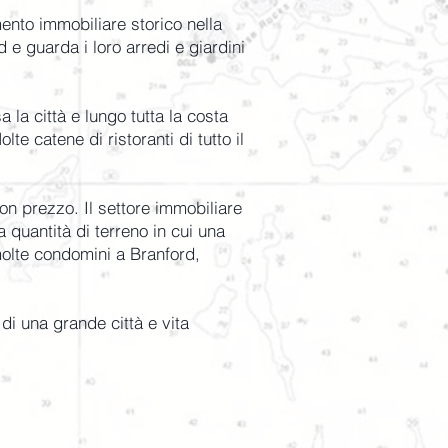
mento immobiliare storico nella
e guarda i loro arredi e giardini
 la città e lungo tutta la costa
e catene di ristoranti di tutto il
on prezzo. Il settore immobiliare
quantità di terreno in cui una
molte condomini a Branford,
di una grande città e vita