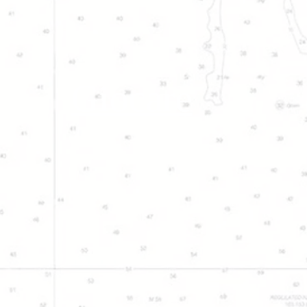
Giocare