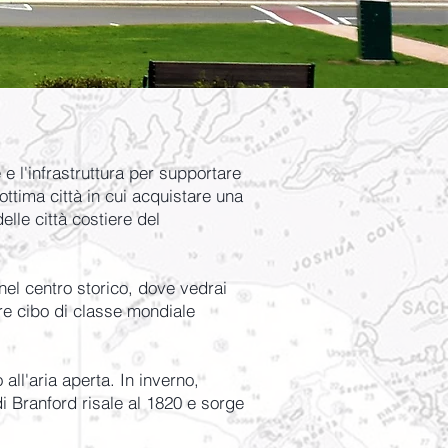
 e l'infrastruttura per supportare
ottima città in cui acquistare una
elle città costiere del
nel centro storico, dove vedrai
are cibo di classe mondiale
all'aria aperta. In inverno,
 Branford risale al 1820 e sorge