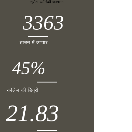
स्रोत: अमेरिकी जनगणना
3363
टाउन में व्यापार
45%
कॉलेज की डिग्री
21.83