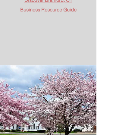
Discover Branford, CT
Business Resource Guide