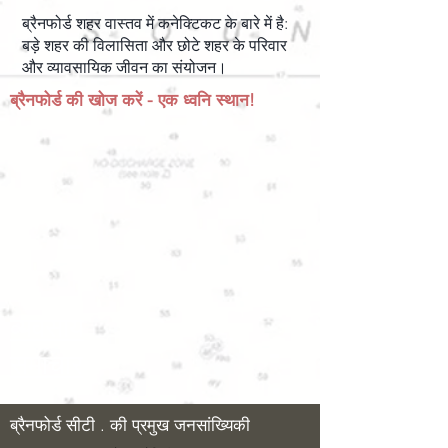
ब्रैनफोर्ड शहर वास्तव में कनेक्टिकट के बारे में है:
बड़े शहर की विलासिता और छोटे शहर के परिवार
और व्यावसायिक जीवन का संयोजन।
ब्रैनफोर्ड की खोज करें - एक ध्वनि स्थान!
व्यवसाय
समाचार
ब्रैनफोर्ड सीटी . की प्रमुख जनसांख्यिकी