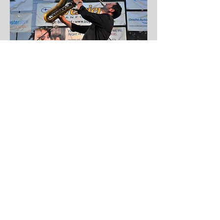
Jazz Summer Series Learn More